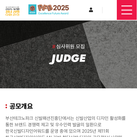
#
심사위원 모집
JUDGE
공모개요
부산테크노파크 신발패션진흥단에서는 신발산업의 디자인 활성화를
통한 브랜드 경쟁력 제고 및 우수인력 발굴의 일환으로
한국신발디자인어워드를 운영 중에 있으며 2025년 제11회