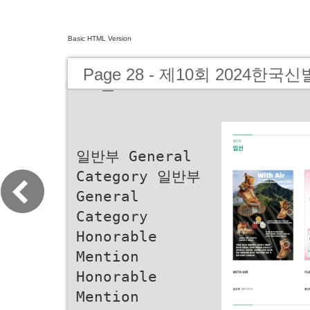
Basic HTML Version
Page 28 - 제10회 2024
도록
일반부 General
Category 일반부
General
Category
Honorable
Mention
Honorable
Mention