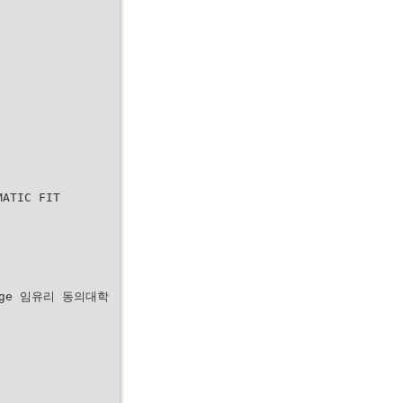
MATIC FIT
lege 임유리 동의대학